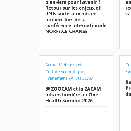
bien-être pour l’avenir ?
an
Retour sur les enjeux et
re
défis sociétaux mis en
sa
lumière lors de la
conférence internationale
NORFACE-CHANSE
,
Actualité de projet
Cu
,
Culture scientifique
Ev
,
Evénement ZA
ZOOCAM
Re
Pr
🌍 ZOOCAM et la ZACAM
da
mis en lumière au One
Health Summit 2026