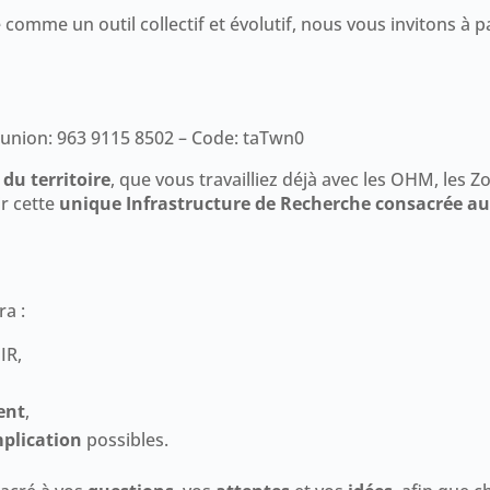
comme un outil collectif et évolutif, nous vous invitons à p
éunion: 963 9115 8502 – Code: taTwn0
 du territoire
, que vous travailliez déjà avec les OHM, les Zo
r cette
unique Infrastructure de Recherche consacrée a
ra :
IR,
ent
,
mplication
possibles.