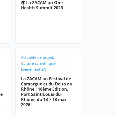
🌍 La ZACAM au One
Health Summit 2026
,
Actualité de projet
,
Culture scientifique
Evénement ZA
La ZACAM au Festival de
Camargue et du Delta du
Rhône : 18ème Édition,
ue
Port Saint-Louis-du-
Rhône, du 13 > 18 mai
2026 !