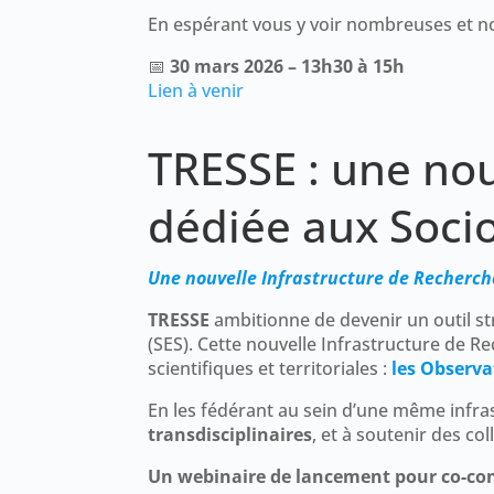
En espérant vous y voir nombreuses et 
📅
30 mars 2026 – 13h30 à 15h
Lien à venir
TRESSE : une nou
dédiée aux Soci
Une nouvelle Infrastructure de Recherche 
TRESSE
ambitionne de devenir un outil 
(SES). Cette nouvelle Infrastructure de
scientifiques et territoriales :
les Observa
En les fédérant au sein d’une même infra
transdisciplinaires
, et à soutenir des co
Un webinaire de lancement pour co-con