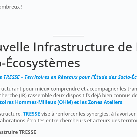
nombreux !
velle Infrastructure d
o-Écosystèmes
TRESSE – Territoires en Réseaux pour l’Étude des Socio-Écos
structurant pour mieux comprendre et accompagner les tra
 Recherche (IR) rassemble deux dispositifs déjà bien conn
toires Hommes-Milieux (OHM) et les Zones Ateliers
.
structure,
TRESSE
vise à renforcer les synergies, à favoris
llaborations étroites entre chercheurs et acteurs des territo
struire TRESSE