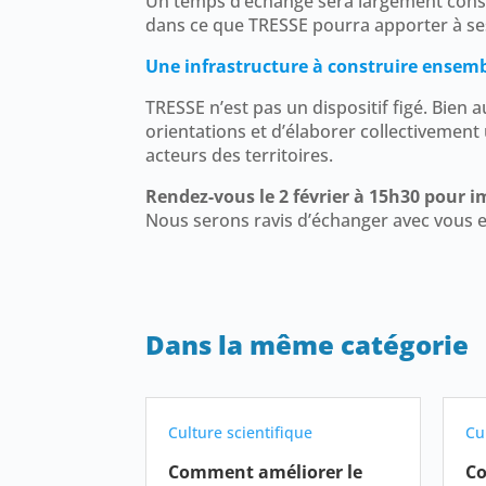
Un temps d’échange sera largement cons
dans ce que TRESSE pourra apporter à ses
Une infrastructure à construire ensem
TRESSE n’est pas un dispositif figé. Bien a
orientations et d’élaborer collectivemen
acteurs des territoires.
Rendez-vous le 2 février à 15h30 pour i
Nous serons ravis d’échanger avec vous e
Dans la même catégorie
Culture scientifique
Cu
Comment améliorer le
Co