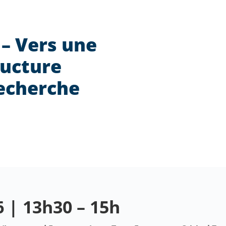
– Vers une
ructure
echerche
 | 13h30 – 15h