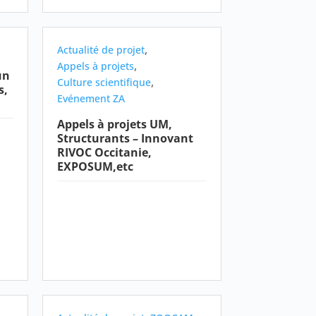
,
Actualité de projet
,
Appels à projets
un
,
Culture scientifique
s,
Evénement ZA
Appels à projets UM,
Structurants – Innovant
RIVOC Occitanie,
EXPOSUM,etc