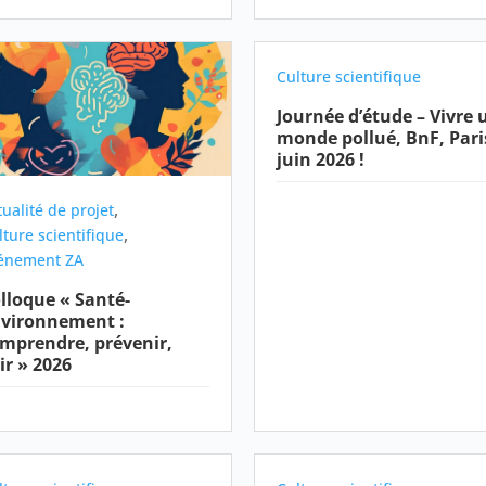
Culture scientifique
Journée d’étude – Vivre 
monde pollué, BnF, Pari
juin 2026 !
,
tualité de projet
,
lture scientifique
énement ZA
lloque « Santé-
vironnement :
mprendre, prévenir,
ir » 2026