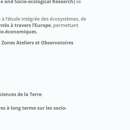
e and Socio-ecological Research)
se
 à l’étude intégrée des écosystèmes, de
ntés à travers l’Europe
, permettant
cio-économiques
.
 Zones Ateliers et Observatoires
sciences de la Terre
.
es à long terme sur les socio-