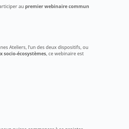
articiper au
premier webinaire commun
nes Ateliers, l’un des deux dispositifs, ou
ux socio-écosystèmes
, ce webinaire est