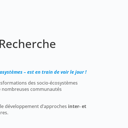
e Recherche
ystèmes – est en train de voir le jour !
nsformations des socio-écosystèmes
us de nombreuses communautés
er le développement d’approches
inter- et
ires.