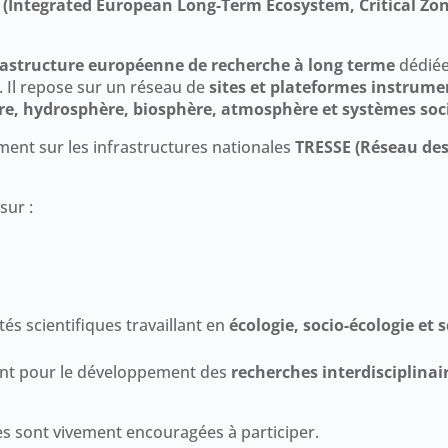
 (Integrated European Long-Term Ecosystem, Critical Zon
rastructure européenne de recherche à long terme
dédiée
. Il repose sur un réseau de
sites et plateformes instrume
re, hydrosphère, biosphère, atmosphère et systèmes so
mment sur les infrastructures nationales
TRESSE (Réseau des
sur :
és scientifiques travaillant en
écologie, socio-écologie et 
rant pour le développement des
recherches interdisciplinair
s sont vivement encouragées à participer.