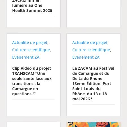
ZACAM mis en
lumière au One
Health Summit 2026
,
,
Actualité de projet
Actualité de projet
,
,
Culture scientifique
Culture scientifique
Evénement ZA
Evénement ZA
Clip Vidéo du projet
La ZACAM au Festival
TRANSCAM “Une
de Camargue et du
seule santé face aux
Delta du Rhône :
transitions : la
18ème Édition, Port
Camargue en
Saint-Louis-du-
questions !”
Rhône, du 13 > 18
mai 2026 !