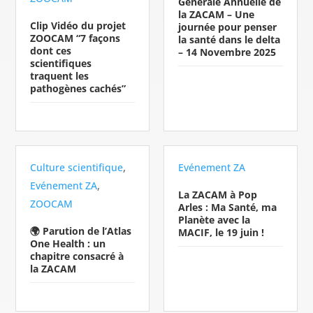
Générale Annuelle de
la ZACAM – Une
Clip Vidéo du projet
journée pour penser
ZOOCAM “7 façons
la santé dans le delta
dont ces
– 14 Novembre 2025
scientifiques
traquent les
pathogènes cachés”
,
Culture scientifique
Evénement ZA
,
Evénement ZA
La ZACAM à Pop
ZOOCAM
Arles : Ma Santé, ma
Planète avec la
🌍 Parution de l’Atlas
MACIF, le 19 juin !
One Health : un
chapitre consacré à
la ZACAM