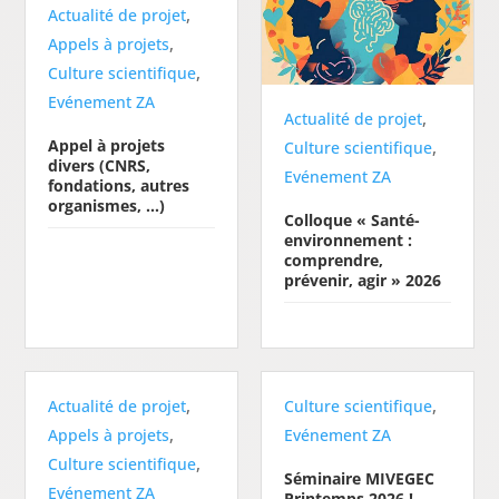
,
Actualité de projet
,
Appels à projets
,
Culture scientifique
Evénement ZA
,
Actualité de projet
Appel à projets
,
Culture scientifique
divers (CNRS,
Evénement ZA
fondations, autres
organismes, …)
Colloque « Santé-
environnement :
comprendre,
prévenir, agir » 2026
,
,
Actualité de projet
Culture scientifique
,
Appels à projets
Evénement ZA
,
Culture scientifique
Séminaire MIVEGEC
Evénement ZA
Printemps 2026 !