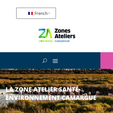
French
LA ZONE ATELIER SANTÉ-
ENVIRONNEMENT CAMARGUE