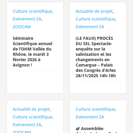
,
,
Culture scientifique
Actualité de projet
,
,
Evénement ZA
Culture scientifique
ZOOCAM
Evénement ZA
Séminaire
(LE FAUX) PROCÈS
Scientifique annuel
DU SEL Spectacle-
de l’OHM Vallée du
enquête sur la
Rhône, le mardi 3
salinisation et les
février 2026 à
changements en
Avignon !
Camargue – Palais
des Congrès d’Arles
28/11/2025 14h-18h
,
,
Actualité de projet
Culture scientifique
,
Culture scientifique
Evénement ZA
,
Evénement ZA
🌿 Assemblée
ZOOCAM