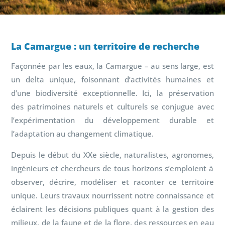
La Camargue : un territoire de recherche
Façonnée par les eaux, la Camargue – au sens large,
est
un delta unique,
foisonnant d’activités humaines et
d’une biodiversité exceptionnelle. Ici, la préservation
des patrimoines naturels et culturels se conjugue avec
l’expérimentation du développement durable et
l’adaptation au changement climatique.
Depuis le début du XXe siècle,
naturalistes,
agronomes,
ingénieurs et chercheurs de tous horizons s’emploient à
observer,
décrire,
modéliser et raconter ce territoire
unique.
Leurs travaux nourrissent notre connaissance et
éclairent les décisions publiques quant à la gestion des
milieux,
de la faune et de la flore,
des ressources en eau