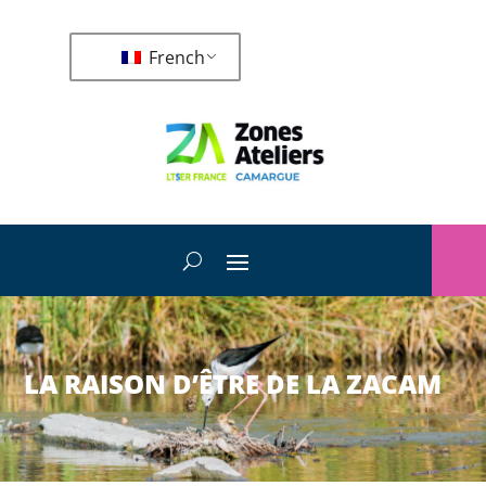
French
LA RAISON D’ÊTRE DE LA ZACAM