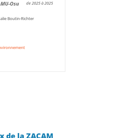
 AMU-Osu
de 2025 à 2025
lie Boutin-Richter
’environnement
ux de la ZACAM