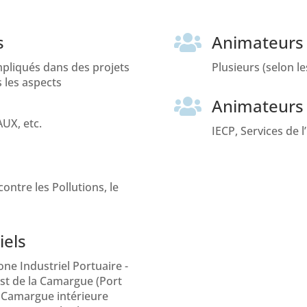
s
Animateurs

pliqués dans des projets
Plusieurs (selon le
 les aspects
Animateurs

UX, etc.
IECP, Services de l
contre les Pollutions, le
iels
ne Industriel Portuaire -
est de la Camargue (Port
 Camargue intérieure