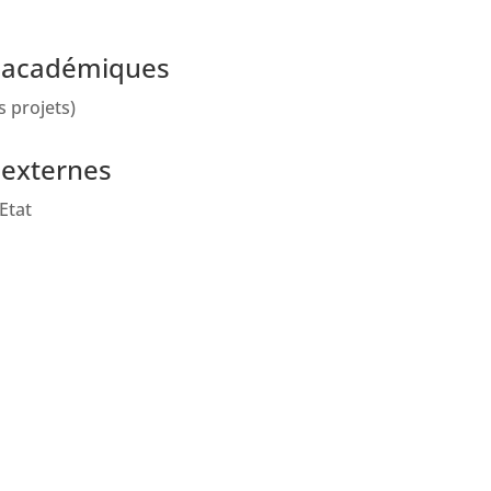
 académiques
s projets)
 externes
’Etat