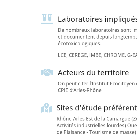
Laboratoires impliqué

De nombreux laboratoires sont im
et documentent depuis longtemps
écotoxicologiques.
LCE, CEREGE, IMBE, CHROME, G-EA
Acteurs du territoire

On peut citer l’Institut Ecocitoyen 
CPIE d’Arles-Rhône
Sites d'étude préférent

Rhône-Arles Est de la Camargue (Zo
Activités industrielles lourdes) Ou
de Plaisance - Tourisme de masse)