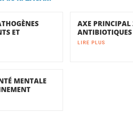
PATHOGÈNES
AXE PRINCIPAL 
TS ET
ANTIBIOTIQUE
LIRE PLUS
ANTÉ MENTALE
ONNEMENT