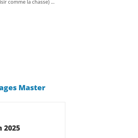
oisir comme la chasse) ...
tages Master
m 2025