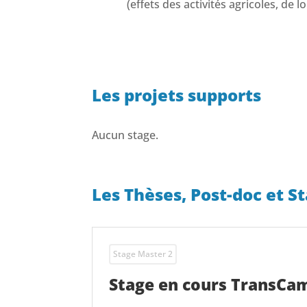
(effets des activités agricoles, de l
Les projets supports
Aucun stage.
Les Thèses, Post-doc et S
Stage Master 2
Stage en cours TransCa