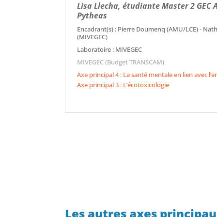
Lisa Llecha, étudiante Master 2 GEC
Pytheas
Encadrant(s) : Pierre Doumenq (AMU/LCE) - Natha
(MIVEGEC)
Laboratoire : MIVEGEC
MIVEGEC (Budget TRANSCAM)
Axe principal 4 : La santé mentale en lien avec l
Axe principal 3 : L’écotoxicologie
Les autres axes principa