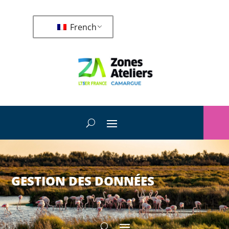
French
GESTION DES DONNÉES