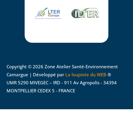
Copyright © 2026 Zone Atelier Santé-Environnement
Camargue | Développé par
La loupiote du WEB
®
UMR 5290 MIVEGEC – IRD - 911 Av Agropolis - 34394
MONTPELLIER CEDEX 5 - FRANCE