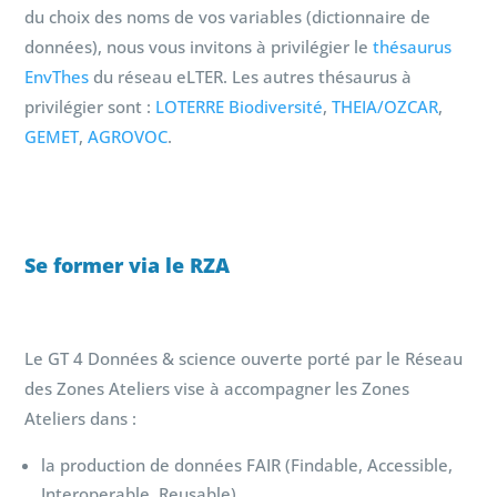
du choix des noms de vos variables (dictionnaire de
données), nous vous invitons à privilégier le
thésaurus
EnvThes
du réseau eLTER. Les autres thésaurus à
privilégier sont :
LOTERRE Biodiversité
,
THEIA/OZCAR
,
GEMET
,
AGROVOC
.
Se former via le RZA
Le GT 4 Données & science ouverte porté par le Réseau
des Zones Ateliers vise à accompagner les Zones
Ateliers dans :
la production de données FAIR (Findable, Accessible,
Interoperable, Reusable)