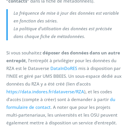
“contacts”
dans la fiche de métadonnées).
La fréquence de mise à jour des données est variable
en fonction des séries.
La politique d’utilisation des données est précisée
dans chaque fiche de métadonnées.
Si vous souhaitez
déposer des données dans un autre
entrepôt
, l’entrepôt à privilégier pour les données du
RZA est le Dataverse
DataInDoRES
mis à disposition par
l’INEE et géré par UMS BBEES. Un sous-espace dédié aux
données du RZA y a été créé (lien d’accès
https://data.indores.fr/dataverse/RZA
), et les codes
d’accès (compte à créer) sont à demander à partir
du
formulaire de contact
. A noter que pour les projets
multi-partenariaux, les universités et les OSU peuvent
également mettre à disposition un service d’entrepôt.