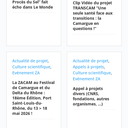
Procès du Sel” fait
Clip Vidéo du projet
écho dans Le Monde
TRANSCAM “Une
seule santé face aux
transitions : la
Camargue en
questions !”
,
,
Actualité de projet
Actualité de projet
,
,
Culture scientifique
Appels à projets
,
Evénement ZA
Culture scientifique
Evénement ZA
La ZACAM au Festival
de Camargue et du
Appel à projets
Delta du Rhône :
divers (CNRS,
18ème Édition, Port
fondations, autres
Saint-Louis-du-
organismes, …)
Rhône, du 13 > 18
mai 2026 !