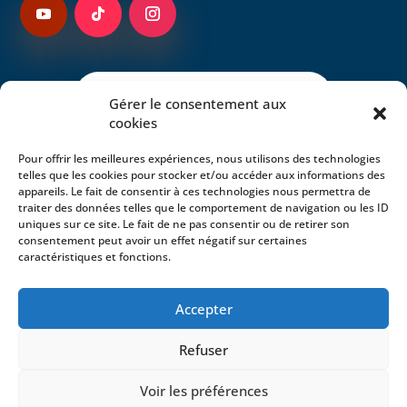
Gérer le consentement aux
cookies
Pour offrir les meilleures expériences, nous utilisons des technologies
telles que les cookies pour stocker et/ou accéder aux informations des
appareils. Le fait de consentir à ces technologies nous permettra de
traiter des données telles que le comportement de navigation ou les ID
uniques sur ce site. Le fait de ne pas consentir ou de retirer son
consentement peut avoir un effet négatif sur certaines
caractéristiques et fonctions.
Accepter
Copyright © 2026 Zone Atelier Santé-Environnement
Camargue | Développé par
La loupiote du WEB
®
Refuser
UMR 5290 MIVEGEC – IRD - 911 Av Agropolis - 34394
Voir les préférences
MONTPELLIER CEDEX 5 - FRANCE