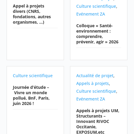
Appel à projets
,
Culture scientifique
divers (CNRS,
Evénement ZA
fondations, autres
organismes, …)
Colloque « Santé-
environnement :
comprendre,
prévenir, agir » 2026
,
Culture scientifique
Actualité de projet
,
Appels à projets
Journée d’étude –
,
Culture scientifique
Vivre un monde
pollué, BnF, Paris,
Evénement ZA
juin 2026 !
Appels à projets UM,
Structurants –
Innovant RIVOC
Occitanie,
EXPOSUM,etc