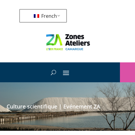
French
Culture scientifique
|
Evénement ZA