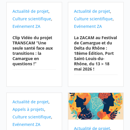
,
,
Actualité de projet
Actualité de projet
,
,
Culture scientifique
Culture scientifique
Evénement ZA
Evénement ZA
Clip Vidéo du projet
La ZACAM au Festival
TRANSCAM “Une
de Camargue et du
seule santé face aux
Delta du Rhône :
transitions : la
18ème Édition, Port
Camargue en
Saint-Louis-du-
questions !”
Rhône, du 13 > 18
mai 2026 !
,
Actualité de projet
,
Appels à projets
,
Culture scientifique
Evénement ZA
,
Actualité de projet