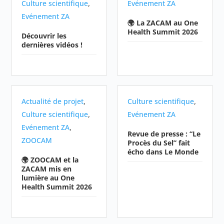
,
Culture scientifique
Evénement ZA
Evénement ZA
🌍 La ZACAM au One
Health Summit 2026
Découvrir les
dernières vidéos !
,
,
Actualité de projet
Culture scientifique
,
Culture scientifique
Evénement ZA
,
Evénement ZA
Revue de presse : “Le
ZOOCAM
Procès du Sel” fait
écho dans Le Monde
🌍 ZOOCAM et la
ZACAM mis en
lumière au One
Health Summit 2026