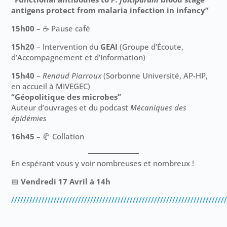
antigens protect from malaria infection in infancy”
15h00
– ☕ Pause café
15h20
– Intervention du
GEAI
(Groupe d’Écoute,
d’Accompagnement et d’Information)
15h40
–
Renaud Piarroux
(Sorbonne Université, AP-HP,
en accueil à MIVEGEC)
“Géopolitique des microbes”
Auteur d’ouvrages et du podcast
Mécaniques des
épidémies
16h45
– 🥐 Collation
En espérant vous y voir nombreuses et nombreux !
📅
Vendredi 17 Avril à 14
h
//////////////////////////////////////////////////////////////////////