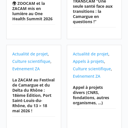
TRANSCAM “Une
🌍 ZOOCAM et la
seule santé face aux
ZACAM mis en
transitions : la
lumière au One
Camargue en
Health Summit 2026
questions !”
,
,
Actualité de projet
Actualité de projet
,
,
Culture scientifique
Appels à projets
,
Evénement ZA
Culture scientifique
Evénement ZA
La ZACAM au Festival
de Camargue et du
Appel à projets
Delta du Rhône :
divers (CNRS,
18ème Édition, Port
fondations, autres
Saint-Louis-du-
organismes, …)
Rhône, du 13 > 18
mai 2026 !