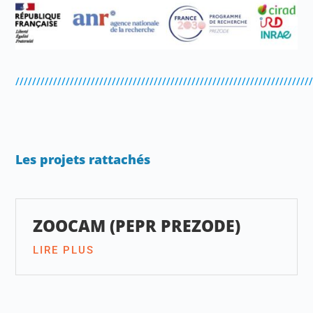
//////////////////////////////////////////////////////////////////////
Les projets rattachés
ZOOCAM (PEPR PREZODE)
LIRE PLUS