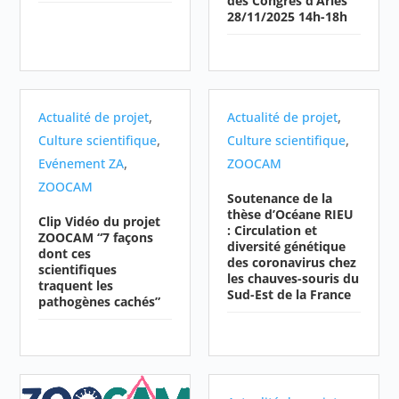
des Congrès d’Arles
28/11/2025 14h-18h
,
,
Actualité de projet
Actualité de projet
,
,
Culture scientifique
Culture scientifique
,
Evénement ZA
ZOOCAM
ZOOCAM
Soutenance de la
thèse d’Océane RIEU
Clip Vidéo du projet
: Circulation et
ZOOCAM “7 façons
diversité génétique
dont ces
des coronavirus chez
scientifiques
les chauves-souris du
traquent les
Sud-Est de la France
pathogènes cachés”