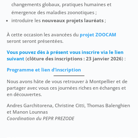
changements globaux, pratiques humaines et
émergence des maladies zoonotiques ;
introduire les
nouveaux projets lauréats
;
À cette occasion les avancées du
projet ZOOCAM
seront seront présentées.
Vous pouvez dès à présent vous inscrire via le lien
suivant
(
clôture des inscriptions : 23 janvier 2026
) :
Programme et lien d’inscription
Nous avons hâte de vous retrouver à Montpellier et de
partager avec vous ces journées riches en échanges et
en découvertes.
Andres Garchitorena, Christine Citti, Thomas Balenghien
et Manon Lounnas
Coordination du PEPR PREZODE