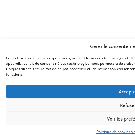
Gérer le consenteme
Pour offrir les meilleures expériences, nous utilisons des technologies tel
appareils. Le fait de consentir à ces technologies nous permettra de trait
uniques sur ce site. Le fait de ne pas consentir ou de retirer son consente
fonctions.
Accept
Refuse
Voir les préf
Politique de cookies
Me