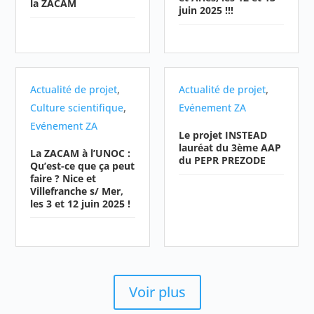
la ZACAM
juin 2025 !!!
,
,
Actualité de projet
Actualité de projet
,
Culture scientifique
Evénement ZA
Evénement ZA
Le projet INSTEAD
lauréat du 3ème AAP
La ZACAM à l’UNOC :
du PEPR PREZODE
Qu’est-ce que ça peut
faire ? Nice et
Villefranche s/ Mer,
les 3 et 12 juin 2025 !
Voir plus