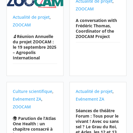
,
Actualité de projet
ZOOCAM
,
Actualité de projet
A conversation with
ZOOCAM
Frédéric Thomas,
Coordinator of the
ZOOCAM Project
🔬Réunion Annuelle
du projet ZOOCAM :
le 19 septembre 2025
– Agropolis
International
,
,
Culture scientifique
Actualité de projet
,
Evénement ZA
Evénement ZA
ZOOCAM
Séances de théâtre
Forum : Tous pour le
🌍 Parution de l’Atlas
vivant ! Avec ou sans
One Health : un
sel ? Le Grau du Roi,
chapitre consacré à
et Arles, les 12 et 13