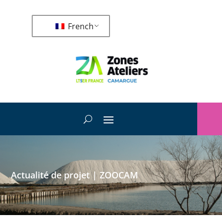
French
Actualité de projet
|
ZOOCAM